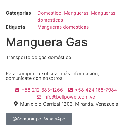
Categorías
Domestico
,
Mangueras
,
Mangueras
domesticas
Etiqueta
Mangueras domesticas
Manguera Gas
Transporte de gas doméstico
Para comprar o solicitar más información,
comunícate con nosotros
+58 212 383-1266
+58 424 166-7984
info@bellpower.com.ve
Municipio Carrizal 1203, Miranda, Venezuela
Comprar por WhatsApp