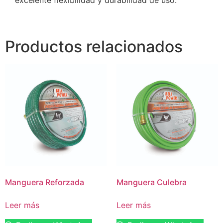
excelente flexibilidad y durabilidad de uso.
Productos relacionados
Manguera Reforzada
Manguera Culebra
Leer más
Leer más